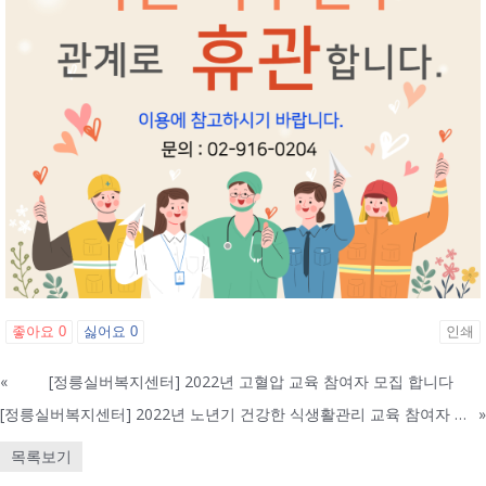
좋아요
0
싫어요
0
인쇄
«
[정릉실버복지센터] 2022년 고혈압 교육 참여자 모집 합니다
[정릉실버복지센터] 2022년 노년기 건강한 식생활관리 교육 참여자 모집 합니다.
»
목록보기