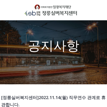
Skip
to
content
공지사항
[정릉실버복지센터]2022.11.14(월) 직무연수 관계로 휴
관합니다.