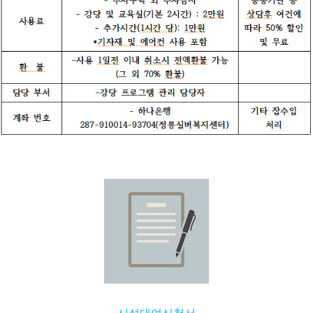
시설대여신청서