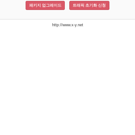
패키지 업그레이드
트래픽 초기화 신청
http://www.x-y.net