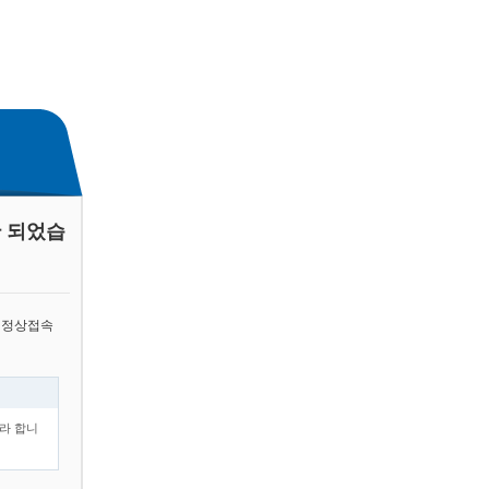
 되었습
 정상접속
라 합니