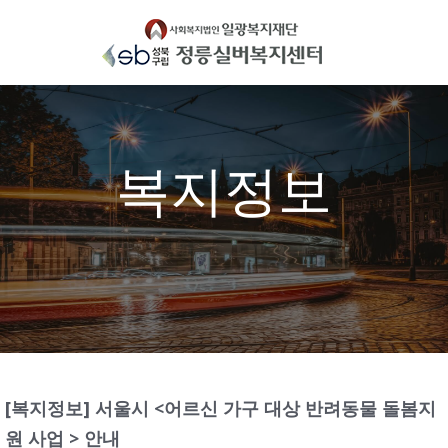
Skip
to
content
복지정보
[복지정보] 서울시 <어르신 가구 대상 반려동물 돌봄지
원 사업 > 안내