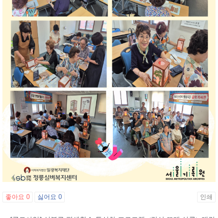
좋아요
0
싫어요
0
인쇄