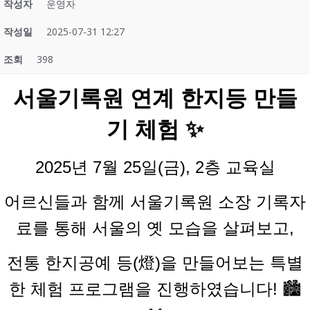
작성자
운영자
작성일
2025-07-31 12:27
조회
398
서울기록원 연계 한지등 만들
기 체험 ✨
2025년 7월 25일(금), 2층 교육실
어르신들과 함께
서울기록원 소장 기록자
료를 통해
서울의 옛 모습을 살펴보고,
전통 한지공예 등(燈)을 만들어보는
특별
한 체험 프로그램을 진행하였습니다! 🏙️