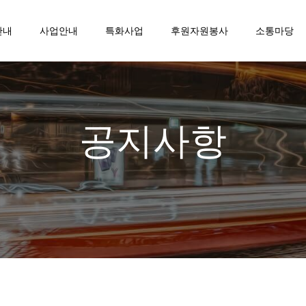
안내
사업안내
특화사업
후원자원봉사
소통마당
공지사항