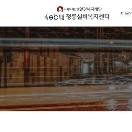
Skip
to
이용
content