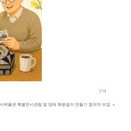
인쇄
활사박물관 특별전시관람 및 망태 화분걸이 만들기 참여자 모집
»