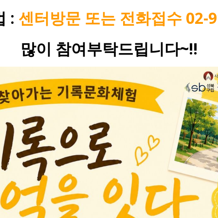
 :
센터방문 또는 전화접수 02-91
많이 참여부탁드립니다~!!