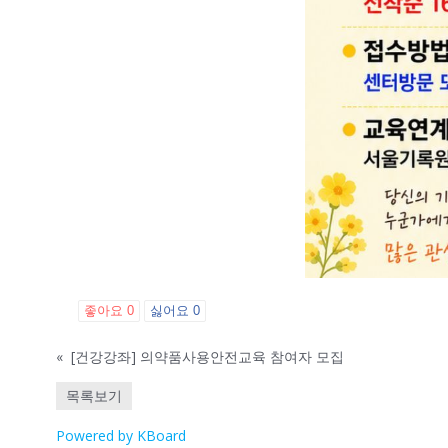
좋아요
0
싫어요
0
«
[건강강좌] 의약품사용안전교육 참여자 모집
목록보기
Powered by KBoard