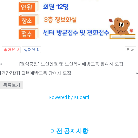
좋아요
0
싫어요
0
인쇄
«
[권익증진] 노인인권 및 노인학대예방교육 참여자 모집
[건강강좌] 결핵예방교육 참여자 모집
»
목록보기
Powered by KBoard
이전 공지사항