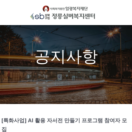
Skip
to
content
공지사항
[특화사업] AI 활용 자서전 만들기 프로그램 참여자 모
집