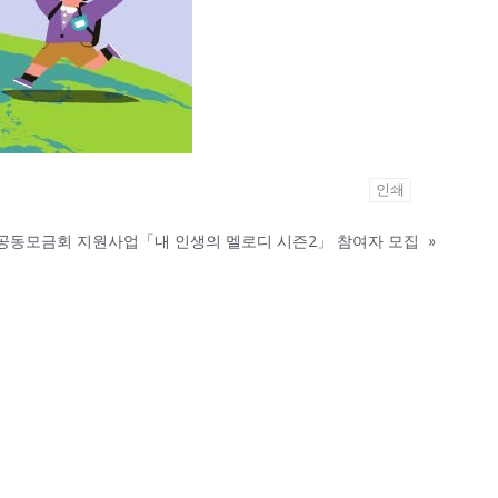
인쇄
공동모금회 지원사업「내 인생의 멜로디 시즌2」 참여자 모집
»