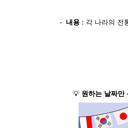
-
내용
: 각 나라의 전
💡
원하는 날짜만 