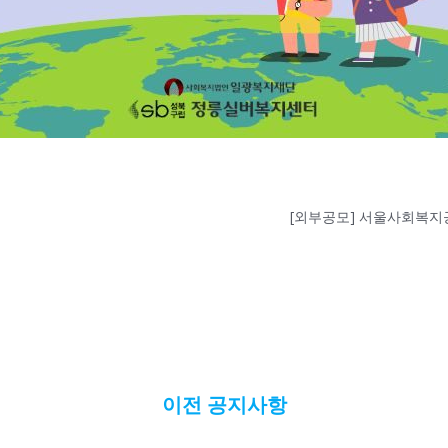
[외부공모] 서울사회복지
이전 공지사항