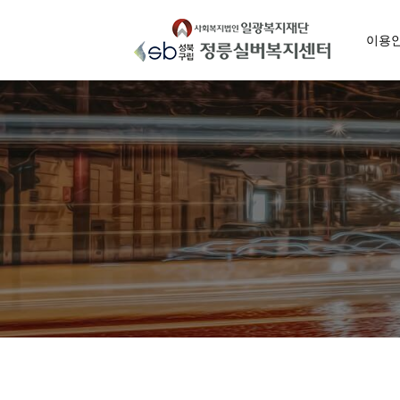
Skip
to
이용
content