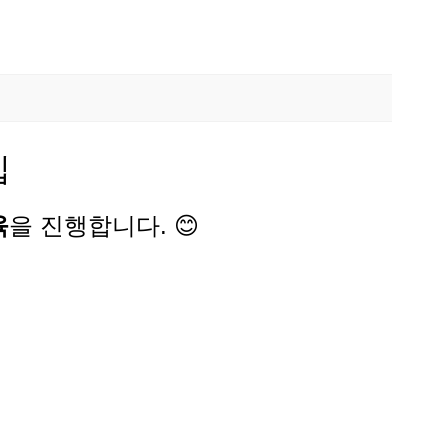
집
육
을 진행합니다. 😊