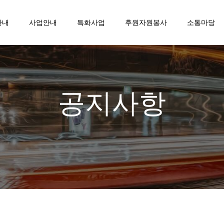
안내
사업안내
특화사업
후원자원봉사
소통마당
공지사항