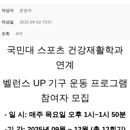
작성자
운영자
작성일
2025-09-02 15:01
조회
419
국민대 스포츠 건강재활학과
연계
벨런스 UP 기구 운동 프로그램
참여자 모집
- 일 시: 매주 목요일 오후 1시~1시 50분
-기 간: 2025년 09월 ~ 12월 (총 12회기)