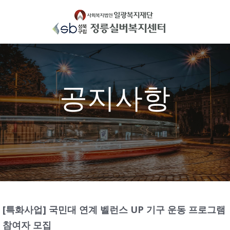
Skip
to
content
공지사항
[특화사업] 국민대 연계 벨런스 UP 기구 운동 프로그램
참여자 모집