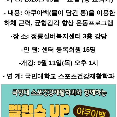
- 내용: 아쿠아백(물이 담긴 통)을 이용한
하체 근력, 균형감각 향상 운동프로그램
-장 소: 정릉실버복지센터 3층 강당
-인 원: 센터 등록회원 15명
-개강: 9월 11일(목) 오후 1시
- 연 계: 국민대학교 스포츠건강재활학과