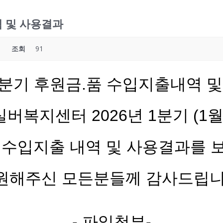
역 및 사용결과
조회
91
 1분기 후원금.품 수입지출내역 
버복지센터 2026년 1분기 (1월
 수입지출 내역 및 사용결과를 
원해주신 모든분들께 감사드립니
- 파일첨부-