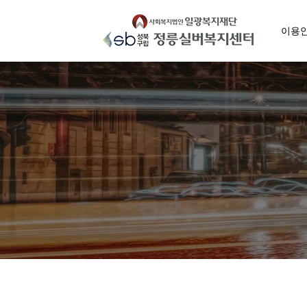
Skip
to
이용
content