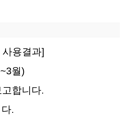
및 사용결과]
~3월)
보고합니다.
다.