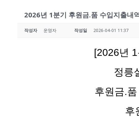
2026년 1분기 후원금.품 수입지출내
작성자
운영자
작성일
2026-04-01 11:37
[2026년
정릉실
후원금.품
후