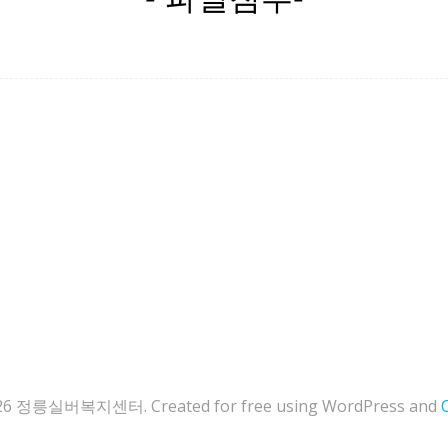
26 정릉실버복지센터. Created for free using WordPress and
C